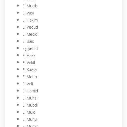
El Mucib
El Vasi
El Hakim
El Vedüd
El Mecid
El Bais
Eş Şehid
El Hakk
El Vekil
El Kaviyy
El Metin
El Veli
El Hamid
El Muhsi
El Mübdi
El Muid
El Muhyi
El Mümit