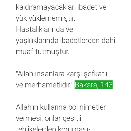
kaldıramayacakları ibadet ve
yük yüklememiştir.
Hastalıklarında ve
yaşlılıklarında ibadetlerden dahi
muaf tutmuştur.
"Allah insanlara karşı şefkatli
ve merhametlidir."
Bakara, 143
Allah'ın kullarına bol nimetler
vermesi, onlar çeşitli
tehlikelerden koruması-