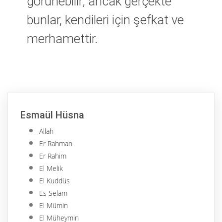
görünebilir; ancak gerçekte
bunlar, kendileri için şefkat ve
merhamettir.
Esmaül Hüsna
Allah
Er Rahman
Er Rahim
El Melik
El Kuddüs
Es Selam
El Mümin
El Müheymin