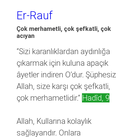
Er-Rauf
Çok merhametli, çok şefkatli, çok
acıyan
“Sizi karanlıklardan aydınlığa
çıkarmak için kuluna apaçık
âyetler indiren O’dur. Şüphesiz
Allah, size karşı çok şefkatli,
çok merhametlidir.”
Hadîd, 9
Allah, Kullarına kolaylık
sağlayandır. Onlara