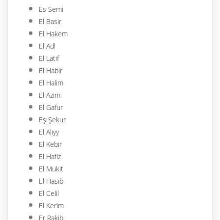
Es Semi
El Basir
El Hakem
El Adl
El Latif
El Habir
El Halim
El Azim
El Gafur
Eş Şekur
El Aliyy
El Kebir
El Hafiz
El Mukit
El Hasib
El Celil
El Kerim
Er Rakib